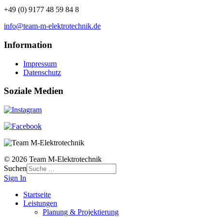
+49 (0) 9177 48 59 84 8
info@team-m-elektrotechnik.de
Information
Impressum
Datenschutz
Soziale Medien
© 2026 Team M-Elektrotechnik
Suchen
Sign In
Startseite
Leistungen
Planung & Projektierung