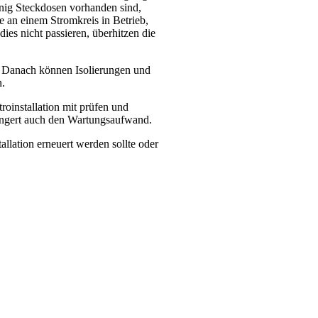
ig Steckdosen vorhanden sind,
 an einem Stromkreis in Betrieb,
 dies nicht passieren, überhitzen die
. Danach können Isolierungen und
n.
troinstallation mit prüfen und
rringert auch den Wartungsaufwand.
allation erneuert werden sollte oder