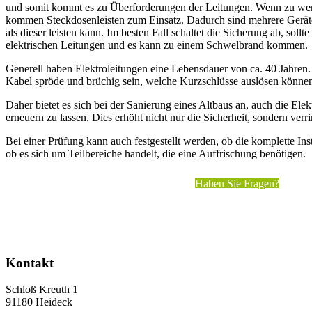
und somit kommt es zu Überforderungen der Leitungen. Wenn zu wen
kommen Steckdosenleisten zum Einsatz. Dadurch sind mehrere Geräte
als dieser leisten kann. Im besten Fall schaltet die Sicherung ab, sollte
elektrischen Leitungen und es kann zu einem Schwelbrand kommen.
Generell haben Elektroleitungen eine Lebensdauer von ca. 40 Jahren
Kabel spröde und brüchig sein, welche Kurzschlüsse auslösen könne
Daher bietet es sich bei der Sanierung eines Altbaus an, auch die Elek
erneuern zu lassen. Dies erhöht nicht nur die Sicherheit, sondern ve
Bei einer Prüfung kann auch festgestellt werden, ob die komplette Inst
ob es sich um Teilbereiche handelt, die eine Auffrischung benötigen.
Haben Sie Fragen?
Kontakt
Schloß Kreuth 1
91180 Heideck