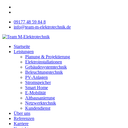
09177 48 59 84 8
info@team-m-elektrotechnik.de
Startseite
Leistungen
Planung & Projektierung
Elektroinstallationen
Gebäudesystemtechnik
Beleuchtungstechnik
PV-Anlagen
Stromspeicher
Smart Home
E-Mobilität
Altbausanierung
Netzwerktechnik
Kundendienst
Über uns
Referenzen
Karriere