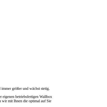
d immer größer und wächst stetig.
er eigenen betriebsfertigen Wallbox
ir mit Ihnen die optimal auf Sie