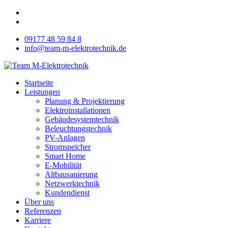
09177 48 59 84 8
info@team-m-elektrotechnik.de
Startseite
Leistungen
Planung & Projektierung
Elektroinstallationen
Gebäudesystemtechnik
Beleuchtungstechnik
PV-Anlagen
Stromspeicher
Smart Home
E-Mobilität
Altbausanierung
Netzwerktechnik
Kundendienst
Über uns
Referenzen
Karriere