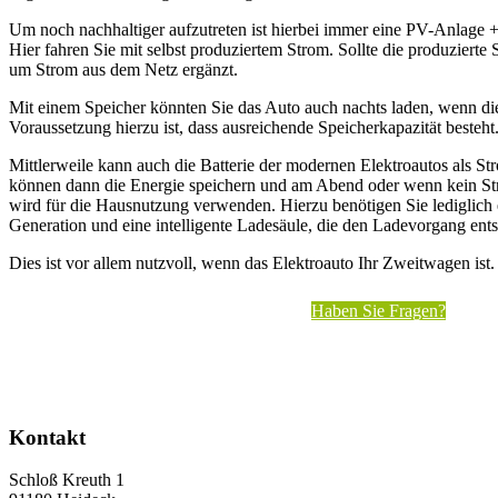
Um noch nachhaltiger aufzutreten ist hierbei immer eine PV-Anlage 
Hier fahren Sie mit selbst produziertem Strom. Sollte die produziert
um Strom aus dem Netz ergänzt.
Mit einem Speicher könnten Sie das Auto auch nachts laden, wenn die
Voraussetzung hierzu ist, dass ausreichende Speicherkapazität besteht
Mittlerweile kann auch die Batterie der modernen Elektroautos als S
können dann die Energie speichern und am Abend oder wenn kein St
wird für die Hausnutzung verwenden. Hierzu benötigen Sie lediglic
Generation und eine intelligente Ladesäule, die den Ladevorgang ent
Dies ist vor allem nutzvoll, wenn das Elektroauto Ihr Zweitwagen ist.
Haben Sie Fragen?
Kontakt
Schloß Kreuth 1