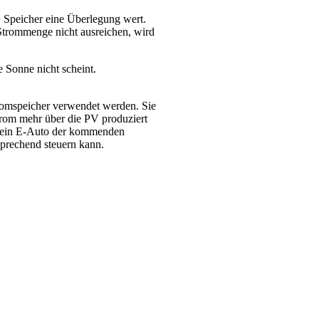
+ Speicher eine Überlegung wert.
e Strommenge nicht ausreichen, wird
 Sonne nicht scheint.
.
tromspeicher verwendet werden. Sie
rom mehr über die PV produziert
h ein E-Auto der kommenden
sprechend steuern kann.