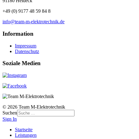
91180 Heideck
+49 (0) 9177 48 59 84 8
info@team-m-elektrotechnik.de
Information
Impressum
Datenschutz
Soziale Medien
© 2026 Team M-Elektrotechnik
Suchen
Sign In
Startseite
Leistungen